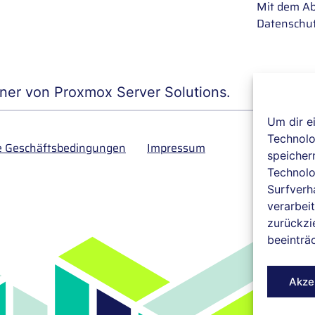
Mit dem Ab
Datenschut
rtner von Proxmox Server Solutions.
Um dir e
Technolo
e Geschäftsbedingungen
Impressum
speicher
Technolo
Surfverh
verarbeit
zurückzi
beeinträ
Akze