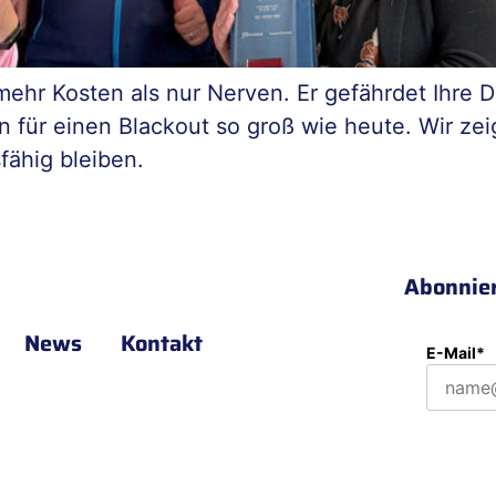
 mehr Kosten als nur Nerven. Er gefährdet Ihre 
en für einen Blackout so groß wie heute. Wir zei
fähig bleiben.
Abonnie
News
Kontakt
E-Mail*