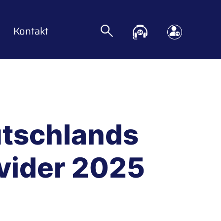
Kontakt
utschlands
vider 2025