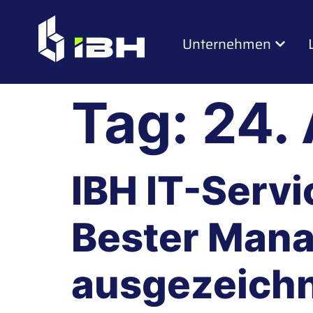
Unternehmen
Tag:
24. 
IBH IT-Serv
Bester Mana
ausgezeich