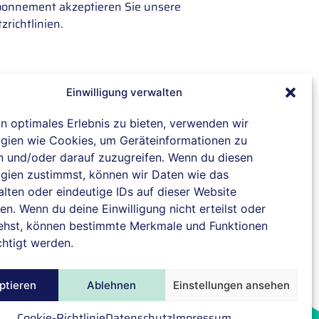
onnement akzeptieren Sie unsere
zrichtlinien
.
Einwilligung verwalten
in optimales Erlebnis zu bieten, verwenden wir
gien wie Cookies, um Geräteinformationen zu
@ 2026 IBH connect GmbH. Alle Rechte vorbehalten.
n und/oder darauf zuzugreifen. Wenn du diesen
gien zustimmst, können wir Daten wie das
alten oder eindeutige IDs auf dieser Website
en. Wenn du deine Einwilligung nicht erteilst oder
ehst, können bestimmte Merkmale und Funktionen
chtigt werden.
ptieren
Ablehnen
Einstellungen ansehen
Cookie-Richtlinie
Datenschutz
Impressum