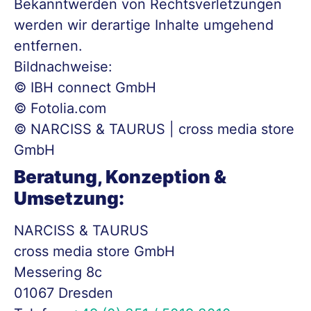
Bekanntwerden von Rechtsverletzungen
werden wir derartige Inhalte umgehend
entfernen.
Bildnachweise:
© IBH connect GmbH
© Fotolia.com
©
NARCISS & TAURUS | cross media store
GmbH
Beratung, Konzeption &
Umsetzung:
NARCISS & TAURUS
cross media store GmbH
Messering 8c
01067 Dresden