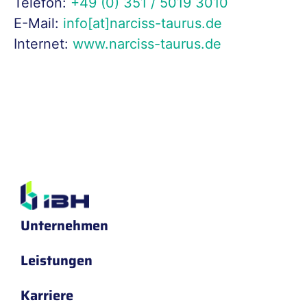
Telefon:
+49 (0) 351 / 5019 3010
E-Mail:
info[at]narciss-taurus.de
Internet:
www.narciss-taurus.de
Unternehmen
Leistungen
Karriere