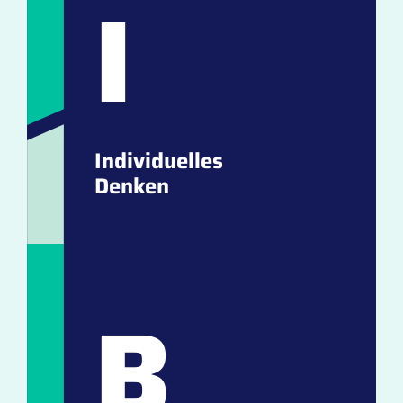
I
Individuelles
Denken
B