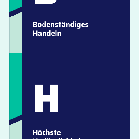
Bodenständiges
Handeln
H
Höchste