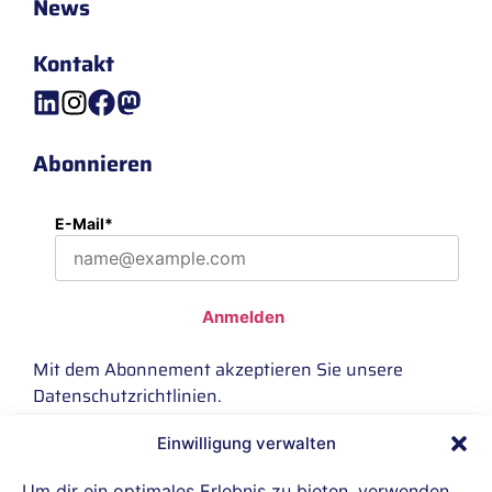
News
Kontakt
Abonnieren
E-Mail*
Anmelden
Mit dem Abonnement akzeptieren Sie unsere
Datenschutzrichtlinien
.
Einwilligung verwalten
IBH connect GmbH ist offizieller Reseller-
Um dir ein optimales Erlebnis zu bieten, verwenden