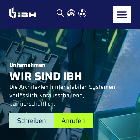
Unternehmen
WIR SIND IBH
Die Architekten hinter stabilen Systemen –
verlässlich, vorausschauend,
partnerschaftlich.
Schreiben
Anrufen