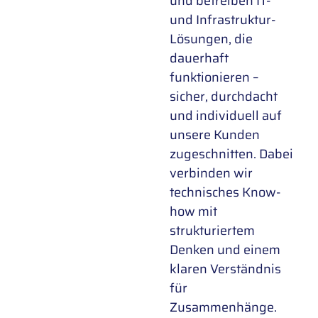
und betreiben IT-
und Infrastruktur-
Lösungen, die
dauerhaft
funktionieren –
sicher, durchdacht
und individuell auf
unsere Kunden
zugeschnitten. Dabei
verbinden wir
technisches Know-
how mit
strukturiertem
Denken und einem
klaren Verständnis
für
Zusammenhänge.