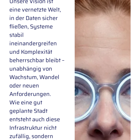
Unsere Vision ist
eine vernetzte Welt,
in der Daten sicher
fließen, Systeme
stabil
ineinandergreifen
und Komplexität
beherrschbar bleibt –
unabhängig von
Wachstum, Wandel
oder neuen
Anforderungen.
Wie eine gut
geplante Stadt
entsteht auch diese
Infrastruktur nicht
zufällig, sondern