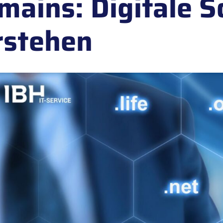
mains: Digitale S
rstehen