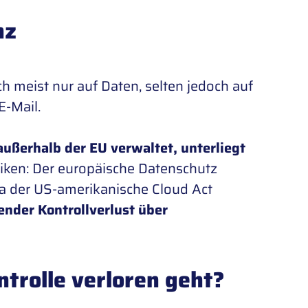
nz
ch meist nur auf Daten, selten jedoch auf
E-Mail.
außerhalb der EU verwaltet, unterliegt
isiken: Der europäische Datenschutz
wa der US-amerikanische Cloud Act
ender Kontrollverlust über
trolle verloren geht?