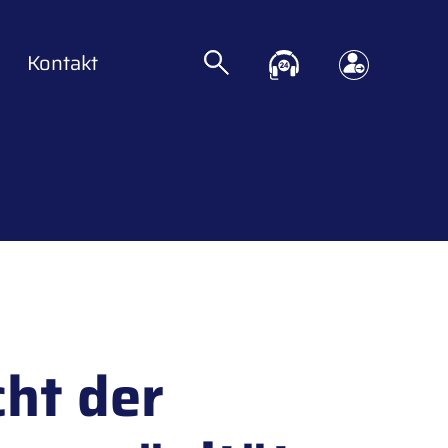
Kontakt
ht der