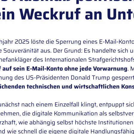
ein Weckruf an U
hjahr 2025 löste die Sperrung eines E-Mail-Konto
le Souveränität aus. Der Grund: Es handelte sich
efankläger des Internationalen Strafgerichtshof
f auf sein E-Mail-Konto
ohne jede Vorwarnung
. 
ung des US-Präsidenten Donald Trump gesperr
ichenden technischen und wirtschaftlichen Ko
nächst nach einem Einzelfall klingt, entpuppt sic
ehmen, die digitale Kommunikation als selbstver
zhaft, wie abhängig selbst höchste Institutionen 
nd wie schnell die eigene digitale Handlungsfähi