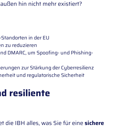
ußen hin nicht mehr existiert?
-Standorten in der EU
n zu reduzieren
 und DMARC, um Spoofing- und Phishing-
rungen zur Stärkung der Cyberresilienz
cherheit und regulatorische Sicherheit
d resiliente
et die IBH alles, was Sie für eine
sichere