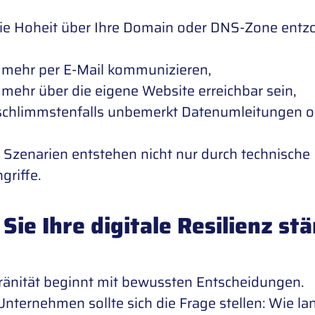
ie Hoheit über Ihre Domain oder DNS-Zone entz
t mehr per E-Mail kommunizieren,
t mehr über die eigene Website erreichbar sein,
schlimmstenfalls unbemerkt Datenumleitungen od
 Szenarien entstehen nicht nur durch technische 
griffe.
Sie Ihre digitale Resilienz st
änität beginnt mit bewussten Entscheidungen.
Unternehmen sollte sich die Frage stellen: Wie l