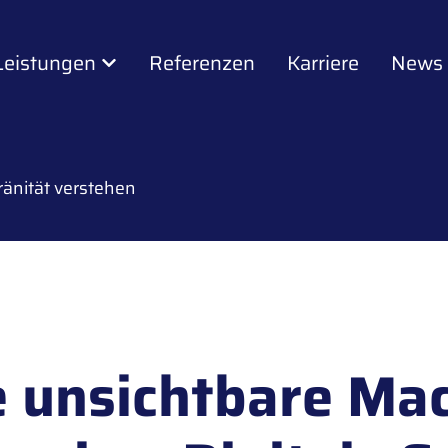
Leistungen
Referenzen
Karriere
News
ränität verstehen
e unsichtbare Mac