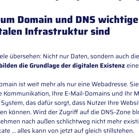
um Domain und DNS wichtige 
talen Infrastruktur sind
ele übersehen: Nicht nur Daten, sondern auch di
bilden die Grundlage der digitalen Existenz
eine
omain ist weit mehr als nur eine Webadresse. Sie is
le Kommunikation, Ihre E-Mail-Domains und Ihr 
s System, das dafür sorgt, dass Nutzer Ihre Webs
hen können. Wird der Zugriff auf die DNS-Zone blo
ehmen nach außen schlichtweg nicht mehr existie
kate … alles kann von jetzt auf gleich stillstehen.