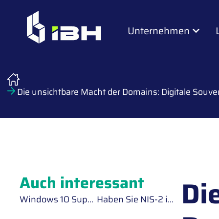
Unternehmen
Die unsichtbare Macht der Domains: Digitale Souve
Auch interessant
Di
Windows 10 Support endet 2025: Das sollten Unternehmen jetzt wissen!
Haben Sie NIS-2 im Blick?