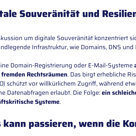
tale Souveränität und Resilie
skussion um digitale Souveränität konzentriert si
undlegende Infrastruktur, wie Domains, DNS und 
ine Domain-Registrierung oder E-Mail-Systeme
g fremden Rechtsräumen
. Das birgt erhebliche R
) schützt vor willkürlichem Zugriff, während et
e Datenabfragen erlaubt. Die Folge:
ein schleich
ftskritische Systeme
.
 kann passieren, wenn die Kon