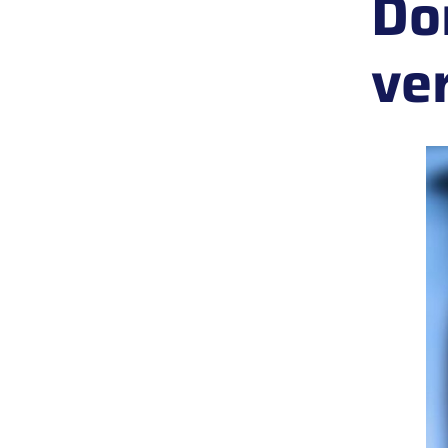
Do
ve