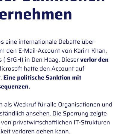
nternehmen
s eine internationale Debatte über
 um den E-Mail-Account von Karim Khan,
s (IStGH) in Den Haag. Dieser
verlor den
Microsoft hatte den Account auf
t.
Eine politische Sanktion mit
nsequenzen.
h als Weckruf für alle Organisationen und
ständlich ansehen. Die Sperrung zeigte
von privatwirtschaftlichen IT-Strukturen
gkeit verloren gehen kann.