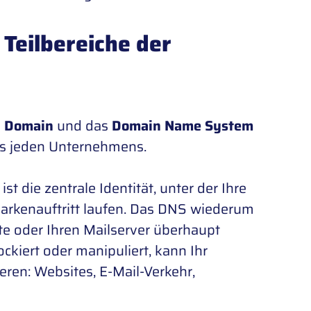
Teilbereiche der
e
Domain
und das
Domain Name System
s jeden Unternehmens.
t die zentrale Identität, unter der Ihre
Markenauftritt laufen. Das DNS wiederum
ite oder Ihren Mailserver überhaupt
ckiert oder manipuliert, kann Ihr
ren: Websites, E-Mail-Verkehr,