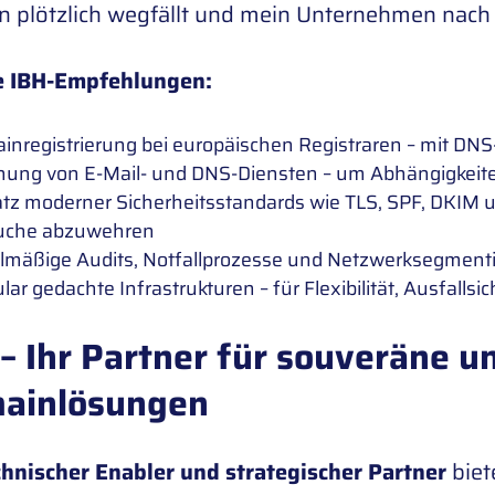
 plötzlich wegfällt und mein Unternehmen nach a
e IBH-Empfehlungen:
nregistrierung bei europäischen Registraren – mit DNS
nung von E-Mail- und DNS-Diensten – um Abhängigkeite
atz moderner Sicherheitsstandards wie TLS, SPF, DKIM
uche abzuwehren
lmäßige Audits, Notfallprozesse und Netzwerksegmentie
ar gedachte Infrastrukturen – für Flexibilität, Ausfallsi
– Ihr Partner für souveräne un
ainlösungen
chnischer Enabler und strategischer Partner
biet