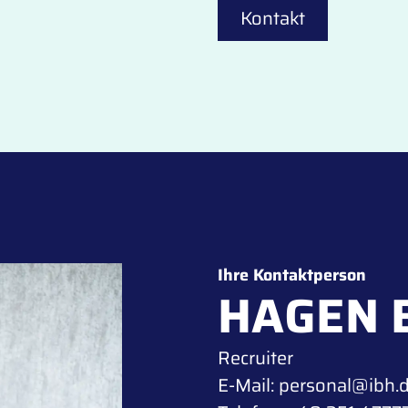
Kontakt
Ihre Kontaktperson
HAGEN 
Recruiter
E-Mail:
personal@ibh.