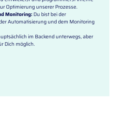
zur Optimierung unserer Prozesse.
nd Monitoring:
Du bist bei der
 der Automatisierung und dem Monitoring
auptsächlich im Backend unterwegs, aber
ür Dich möglich.