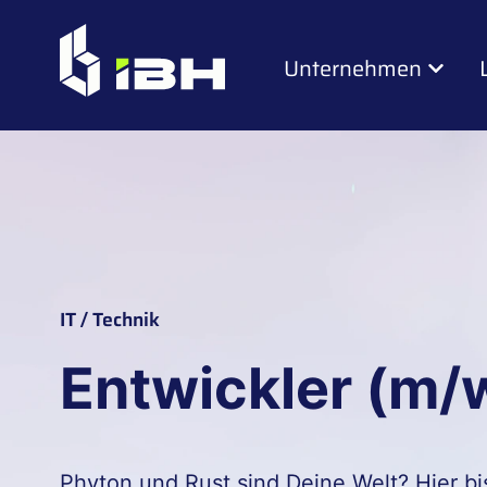
Unternehmen
IT / Technik
Entwickler (m/
Phyton und Rust sind Deine Welt? Hier bi