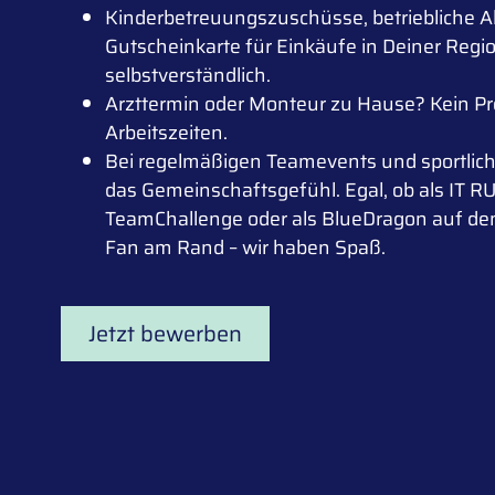
Kinderbetreuungszuschüsse, betriebliche Al
Gutscheinkarte für Einkäufe in Deiner Regio
selbstverständlich.
Arzttermin oder Monteur zu Hause? Kein Pro
Arbeitszeiten.
Bei regelmäßigen Teamevents und sportliche
das Gemeinschaftsgefühl. Egal, ob als IT R
TeamChallenge oder als BlueDragon auf de
Fan am Rand – wir haben Spaß.
Jetzt bewerben