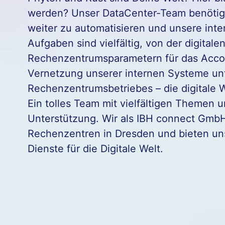
werden? Unser DataCenter-Team benötigt
weiter zu automatisieren und unsere inte
Aufgaben sind vielfältig, von der digitale
Rechenzentrumsparametern für das Accou
Vernetzung unserer internen Systeme unt
Rechenzentrumsbetriebes – die digitale W
Ein tolles Team mit vielfältigen Themen 
Unterstützung. Wir als IBH connect GmbH
Rechenzentren in Dresden und bieten u
Dienste für die Digitale Welt.