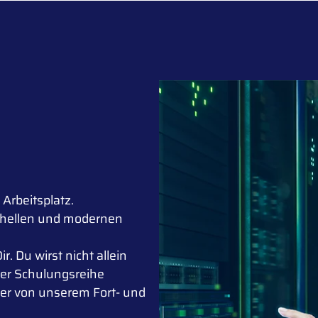
 Arbeitsplatz.
 hellen und modernen
r. Du wirst nicht allein
rer Schulungsreihe
der von unserem Fort- und