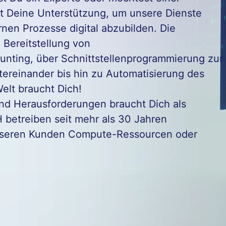
 Deine Unterstützung, um unsere Dienste
rnen Prozesse digital abzubilden. Die
n Bereitstellung von
nting, über Schnittstellenprogrammierung zur
ereinander bis hin zu Automatisierung des
elt braucht Dich!
und Herausforderungen braucht Dich als
 betreiben seit mehr als 30 Jahren
nseren Kunden Compute-Ressourcen oder