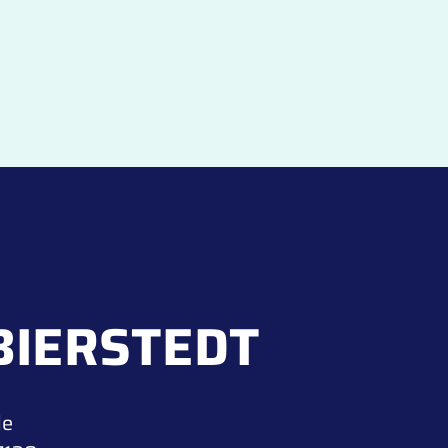
BIERSTEDT
de