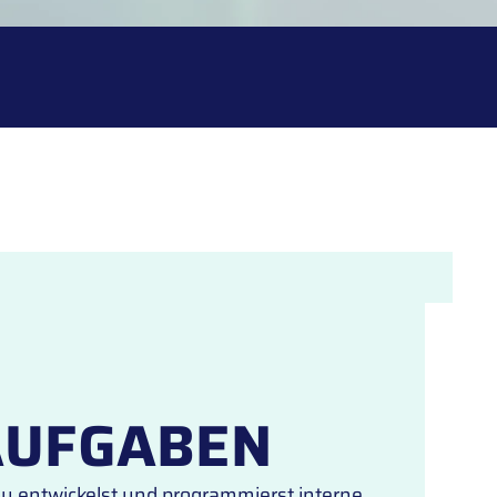
AUFGABEN
u entwickelst und programmierst interne