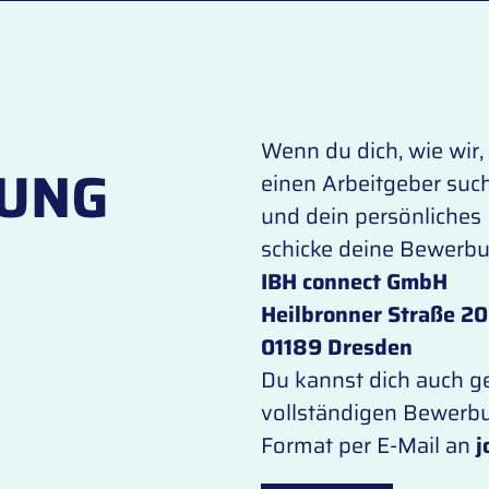
Wenn du dich, wie wir,
BUNG
einen Arbeitgeber such
und dein persönliches
schicke deine Bewerbu
IBH connect GmbH
Heilbronner Straße 20
01189 Dresden
Du kannst dich auch g
vollständigen Bewerbu
Format per E-Mail an
j