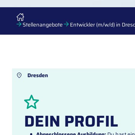
Stellenangebote
Entwickler (m/w/d) in Dres
Dresden
DEIN PROFIL
Abgeschlossene Ausbildung:
Du hast ein