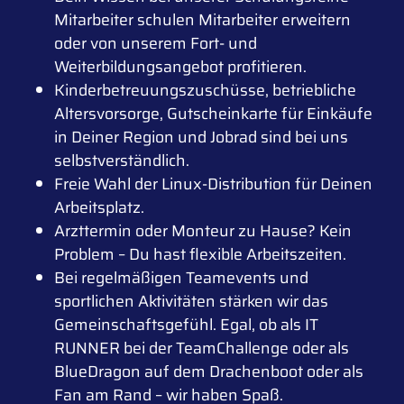
Mitarbeiter schulen Mitarbeiter erweitern
oder von unserem Fort- und
Weiterbildungsangebot profitieren.
Kinderbetreuungszuschüsse, betriebliche
Altersvorsorge, Gutscheinkarte für Einkäufe
in Deiner Region und Jobrad sind bei uns
selbstverständlich.
Freie Wahl der Linux-Distribution für Deinen
Arbeitsplatz.
Arzttermin oder Monteur zu Hause? Kein
Problem – Du hast flexible Arbeitszeiten.
Bei regelmäßigen Teamevents und
sportlichen Aktivitäten stärken wir das
Gemeinschaftsgefühl. Egal, ob als IT
RUNNER bei der TeamChallenge oder als
BlueDragon auf dem Drachenboot oder als
Fan am Rand – wir haben Spaß.