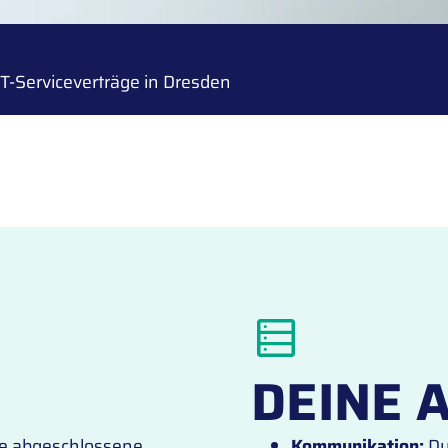
T-Serviceverträge in Dresden
DEINE 
ne abgeschlossene
Kommunikation:
Du