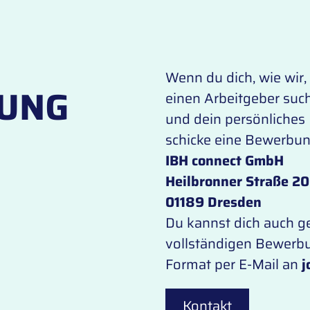
Wenn du dich, wie wir,
BUNG
einen Arbeitgeber such
und dein persönliches
schicke eine Bewerbun
IBH connect GmbH
Heilbronner Straße 20
01189 Dresden
Du kannst dich auch g
vollständigen Bewerbu
Format per E-Mail an
j
Kontakt