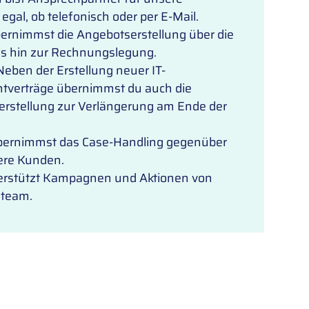
gal, ob telefonisch oder per E-Mail.
ernimmst die Angebotserstellung über die
is hin zur Rechnungslegung.
eben der Erstellung neuer IT-
verträge übernimmst du auch die
erstellung zur Verlängerung am Ende der
ernimmst das Case-Handling gegenüber
sere Kunden.
erstützt Kampagnen und Aktionen von
gteam.