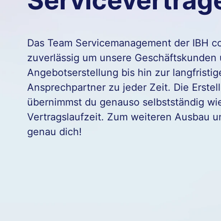
Serviceverträg
Das Team Servicemanagement der IBH c
zuverlässig um unsere Geschäftskunden 
Angebotserstellung bis hin zur langfrist
Ansprechpartner zu jeder Zeit. Die Erst
übernimmst du genauso selbstständig wi
Vertragslaufzeit. Zum weiteren Ausbau 
genau dich!