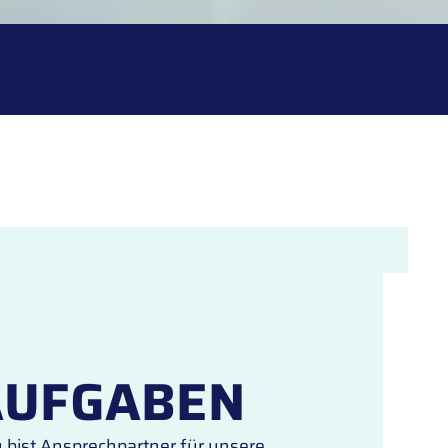
AUFGABEN
 bist Ansprechpartner für unsere