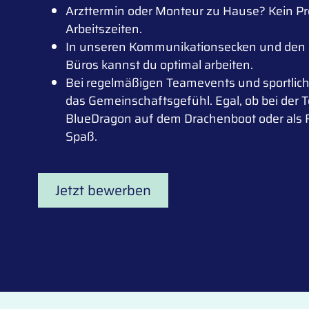
Arzttermin oder Monteur zu Hause? Kein Pro
Arbeitszeiten.
In unseren Kommunikationsecken und den
Büros kannst du optimal arbeiten.
Bei regelmäßigen Teamevents und sportliche
das Gemeinschaftsgefühl. Egal, ob bei der 
BlueDragon auf dem Drachenboot oder als 
Spaß.
Jetzt bewerben