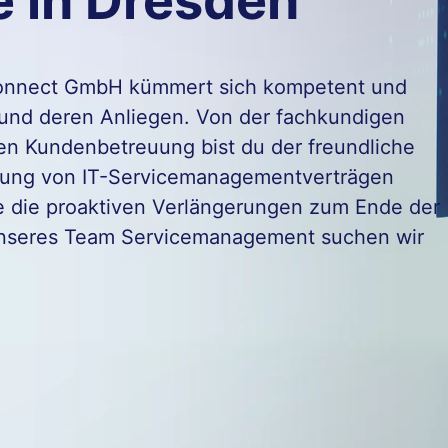
e in Dresden
onnect GmbH kümmert sich kompetent und
und deren Anliegen. Von der fachkundigen
igen Kundenbetreuung bist du der freundliche
ellung von IT-Servicemanagementverträgen
e die proaktiven Verlängerungen zum Ende der
unseres Team Servicemanagement suchen wir