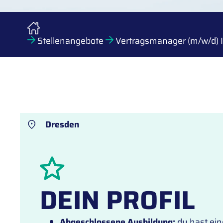
Stellenangebote
Vertragsmanager (m/w/d) I
Dresden
DEIN PROFIL
Abgeschlossene Ausbildung:
du hast ei