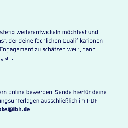
 stetig weiterentwickeln möchtest und
st, der deine fachlichen Qualifikationen
 Engagement zu schätzen weiß, dann
g an:
ern online bewerben. Sende hierfür deine
ngsunterlagen ausschließlich im PDF-
obs@ibh.de
.