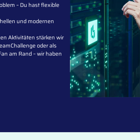
blem – Du hast flexible
 hellen und modernen
n Aktivitäten stärken wir
TeamChallenge oder als
Fan am Rand – wir haben