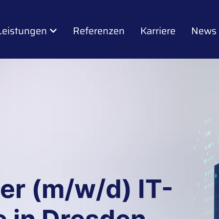
Leistungen
Referenzen
Karriere
News
r (m/w/d) IT-