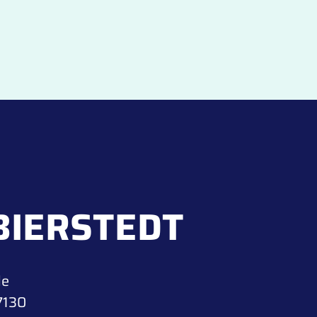
BIERSTEDT
de
7130