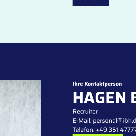
Ihre Kontaktperson
HAGEN 
Recruiter
E-Mail:
personal@ibh.
Telefon:
+49 351 4777