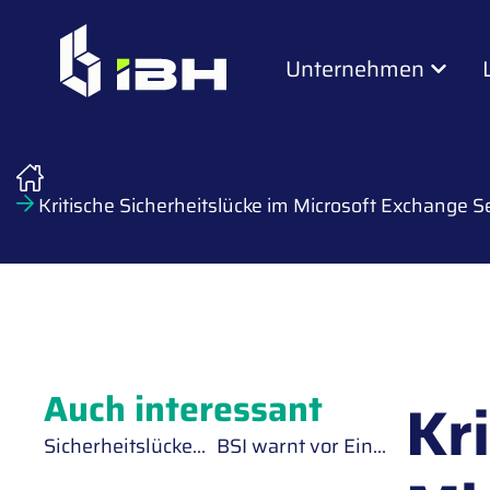
Unternehmen
Kritische Sicherheitslücke im Microsoft Exchange S
Auch interessant
Kr
Sicherheitslücken in unternehmenseigenen Systemen frühzeitig erkennen
BSI warnt vor Einsatz der Kaspersky Virenschutzsoftware