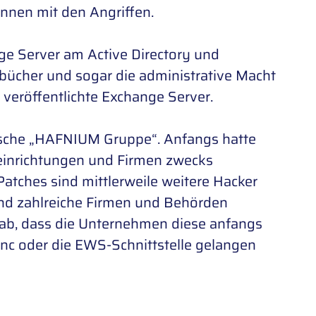
nnen mit den Angriffen.
nge Server am Active Directory und
sbücher und sogar die administrative Macht
t veröffentlichte Exchange Server.
esische „HAFNIUM Gruppe“. Anfangs hatte
einrichtungen und Firmen zwecks
tches sind mittlerweile weitere Hacker
nd zahlreiche Firmen und Behörden
ch ab, dass die Unternehmen diese anfangs
nc oder die EWS-Schnittstelle gelangen