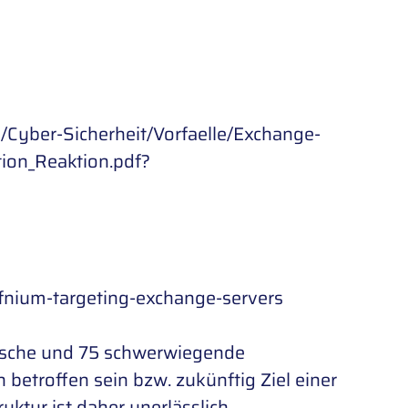
Cyber-Sicherheit/Vorfaelle/Exchange-
ion_Reaktion.pdf?
fnium-targeting-exchange-servers
itische und 75 schwerwiegende
 betroffen sein bzw. zukünftig Ziel einer
uktur ist daher unerlässlich.