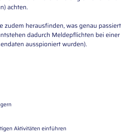
n) achten.
Sie zudem herausfinden, was genau passiert
entstehen dadurch Meldepflichten bei einer
nendaten ausspioniert wurden).
agern
igen Aktivitäten einführen