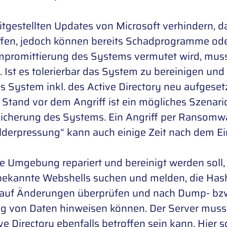
itgestellten Updates von Microsoft verhindern, d
ffen, jedoch können bereits Schadprogramme od
mpromittierung des Systems vermutet wird, mus
. Ist es tolerierbar das System zu bereinigen und 
as System inkl. des Active Directory neu aufges
Stand vor dem Angriff ist ein mögliches Szenario.
Sicherung des Systems. Ein Angriff per Ransomw
derpressung“ kann auch einige Zeit nach dem Ei
 Umgebung repariert und bereinigt werden soll, g
bekannte Webshells suchen und melden, die Hash
 auf Änderungen überprüfen und nach Dump- bzw.
ng von Daten hinweisen können. Der Server muss
ve Directory ebenfalls betroffen sein kann. Hier 