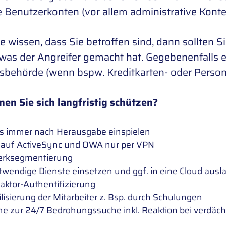
 Benutzerkonten (vor allem administrative Konte
 wissen, dass Sie betroffen sind, dann sollten 
 was der Angreifer gemacht hat. Gegebenenfalls 
tsbehörde (wenn bspw. Kreditkarten- oder Perso
en Sie sich langfristig schützen?
s immer nach Herausgabe einspielen
f auf ActiveSync und OWA nur per VPN
erksegmentierung
twendige Dienste einsetzen und ggf. in eine Cloud ausl
Faktor-Authentifizierung
lisierung der Mitarbeiter z. Bsp. durch Schulungen
e zur 24/7 Bedrohungssuche inkl. Reaktion bei verdächt