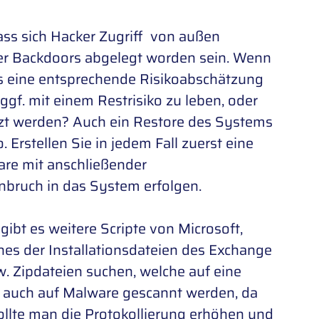
ass sich Hacker Zugriff von außen
er Backdoors abgelegt worden sein. Wenn
s eine entsprechende Risikoabschätzung
ggf. mit einem Restrisiko zu leben, oder
etzt werden? Auch ein Restore des Systems
 Erstellen Sie in jedem Fall zuerst eine
are mit anschließender
nbruch in das System erfolgen.
ibt es weitere Scripte von Microsoft,
es der Installationsdateien des Exchange
 Zipdateien suchen, welche auf eine
 auch auf Malware gescannt werden, da
sollte man die Protokollierung erhöhen und