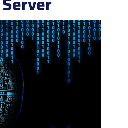
 Server