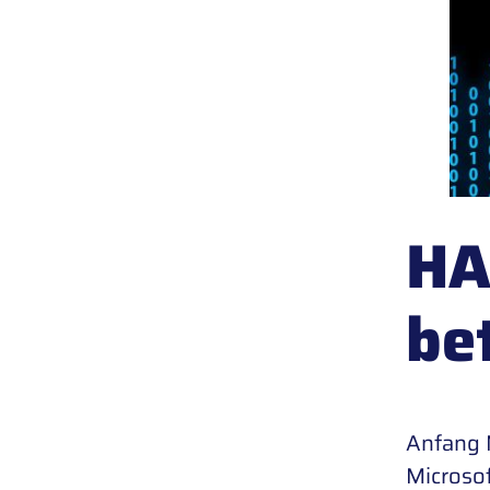
HA
be
Anfang 
Microso