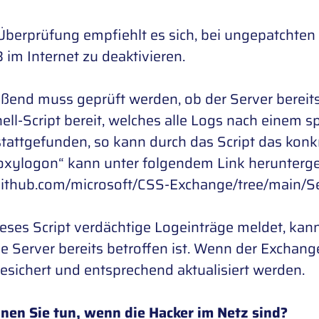
Überprüfung empfiehlt es sich, bei ungepatchten
 im Internet zu deaktivieren.
ßend muss geprüft werden, ob der Server bereits be
ll-Script bereit, welches alle Logs nach einem sp
stattgefunden, so kann durch das Script das konk
roxylogon“ kann unter folgendem Link herunterg
/github.com/microsoft/CSS-Exchange/tree/main/Se
eses Script verdächtige Logeinträge meldet, ka
 Server bereits betroffen ist. Wenn der Exchange S
esichert und entsprechend aktualisiert werden.
nen Sie tun, wenn die Hacker im Netz sind?