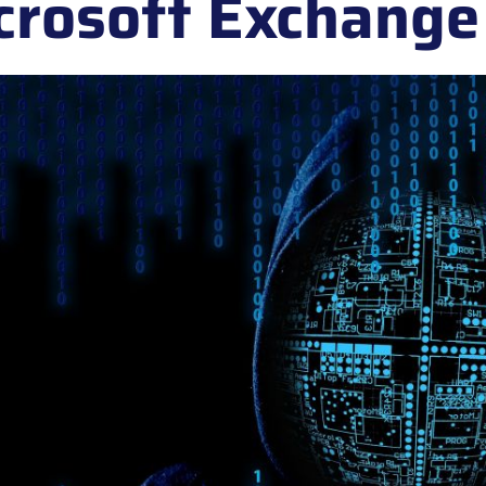
crosoft Exchange