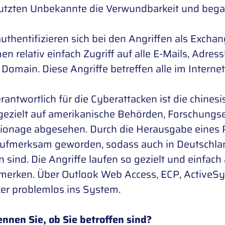
utzten Unbekannte die Verwundbarkeit und bega
uthentifizieren sich bei den Angriffen als Excha
 relativ einfach Zugriff auf alle E-Mails, Adres
 Domain. Diese Angriffe betreffen alle im Interne
antwortlich für die Cyberattacken ist die chin
gezielt auf amerikanische Behörden, Forschungs
ionage abgesehen. Durch die Herausgabe eines Pa
aufmerksam geworden, sodass auch in Deutschla
n sind. Die Angriffe laufen so gezielt und einfa
emerken. Über Outlook Web Access, ECP, ActiveSy
er problemlos ins System.
nnen Sie, ob Sie betroffen sind?