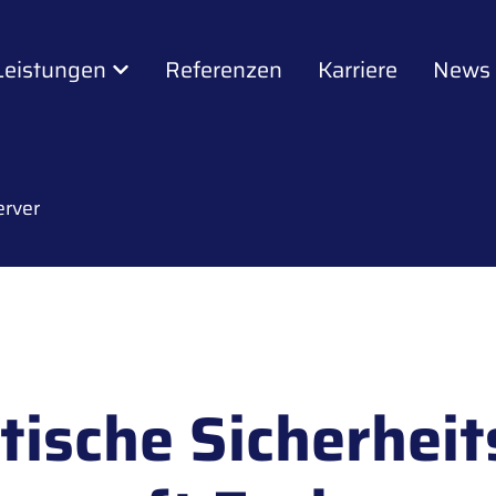
Leistungen
Referenzen
Karriere
News
erver
itische Sicherheit