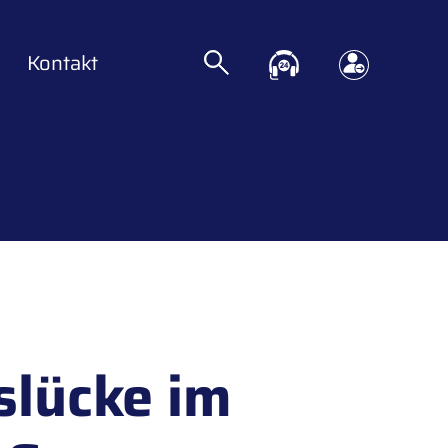
Kontakt
slücke im