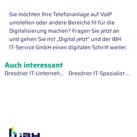
Sie möchten Ihre Telefonanlage auf VoIP
umstellen oder andere Bereiche fit für die
Digitalisierung machen? Fragen Sie jetzt an
und gehen Sie mit „Digital jetzt“ und der IBH
IT-Service GmbH einen digitalen Schritt weiter.
Auch interessant
Dresdner IT-Unternehmen als „Finalist“ beim Großen Preis des Mittelstandes 2020 ausgezeichnet
Dresdner IT-Spezialist wird neuer Sponsor des DSC 1898