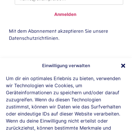
Anmelden
Mit dem Abonnement akzeptieren Sie unsere
Datenschutzrichtlinien
.
Einwilligung verwalten
IBH connect GmbH ist offizieller Reseller-
Partner von Proxmox Server Solutions.
Um dir ein optimales Erlebnis zu bieten, verwenden
wir Technologien wie Cookies, um
Geräteinformationen zu speichern und/oder darauf
zuzugreifen. Wenn du diesen Technologien
Datenschutz
zustimmst, können wir Daten wie das Surfverhalten
oder eindeutige IDs auf dieser Website verarbeiten.
Cookie-Richtlinie (EU)
Wenn du deine Einwilligung nicht erteilst oder
zurückziehst, können bestimmte Merkmale und