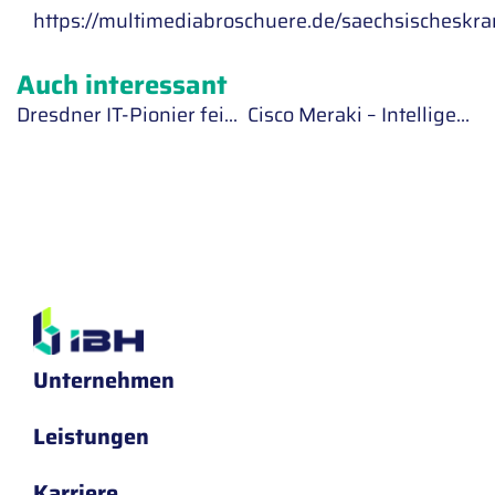
https://multimediabroschuere.de/saechsischeskr
Auch interessant
Dresdner IT-Pionier feiert 30-jähriges Firmenjubiläum
Cisco Meraki – Intelligente cloud-basierte IT-Lösung
Unternehmen
Leistungen
Karriere