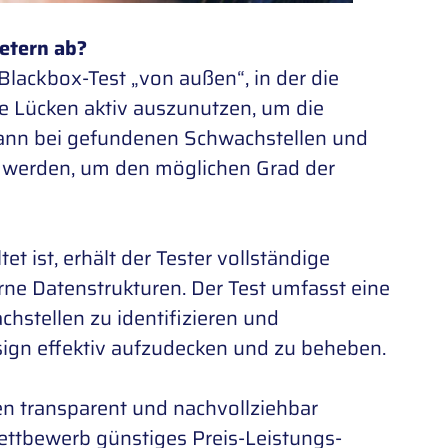
etern ab?
Blackbox-Test „von außen“, in der die
e Lücken aktiv auszunutzen, um die
dann bei gefundenen Schwachstellen und
 werden, um den möglichen Grad der
t ist, erhält der Tester vollständige
rne Datenstrukturen. Der Test umfasst eine
chstellen zu identifizieren und
sign effektiv aufzudecken und zu beheben.
n transparent und nachvollziehbar
ttbewerb günstiges Preis-Leistungs-