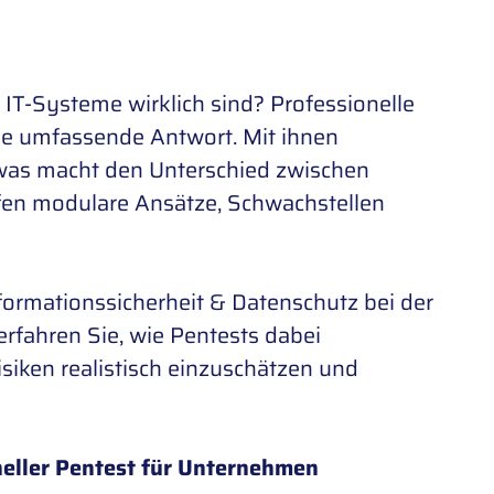
 IT-Systeme wirklich sind? Professionelle
ine umfassende Antwort. Mit ihnen
h was macht den Unterschied zwischen
fen modulare Ansätze, Schwachstellen
formationssicherheit & Datenschutz bei der
 erfahren Sie, wie Pentests dabei
isiken realistisch einzuschätzen und
neller Pentest für Unternehmen