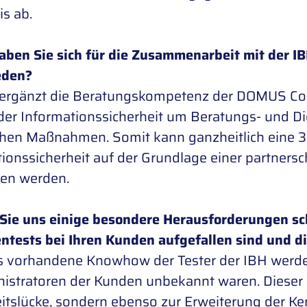
is ab.
aben Sie sich für die Zusammenarbeit mit der IB
eden?
 ergänzt die Beratungskompetenz der DOMUS Con
der Informationssicherheit um Beratungs- und D
chen Maßnahmen. Somit kann ganzheitlich eine 3
tionssicherheit auf der Grundlage einer partner
en werden.
Sie uns einige besondere Herausforderungen sch
entests bei Ihren Kunden aufgefallen sind und 
s vorhandene Knowhow der Tester der IBH werden
istratoren der Kunden unbekannt waren. Dieser E
itslücke, sondern ebenso zur Erweiterung der Ken