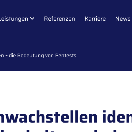
Leistungen
Referenzen
Karriere
News
ren – die Bedeutung von Pentests
hwachstellen iden