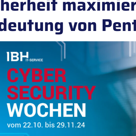
cherheit maximier
deutung von Pen