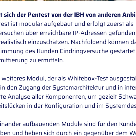
t sich der Pentest von der IBH von anderen Anbi
est ist modular aufgebaut und erfolgt zuerst als 
versuchen über erreichbare IP-Adressen gefunden
 realistisch einzuschätzen. Nachfolgend können 
timmung des Kunden Eindringversuche gestartet
ttierung zu ermitteln.
 weiteres Modul, der als Whitebox-Test ausgestalte
 in den Zugang der Systemarchitektur und in inte
erte Analyse aller Komponenten, um gezielt Schwa
itslücken in der Konfiguration und im Systemde
einander aufbauenden Module sind für den Kunde
eben und heben sich durch ein gegenüber dem We