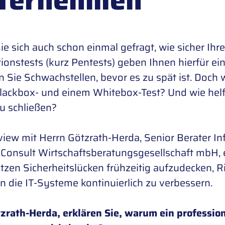
e sich auch schon einmal gefragt, wie sicher Ihre
ionstests (kurz Pentests) geben Ihnen hierfür e
 Sie Schwachstellen, bevor es zu spät ist. Doc
lackbox- und einem Whitebox-Test? Und wie hel
zu schließen?
view mit Herrn Götzrath-Herda, Senior Berater In
onsult Wirtschaftsberatungsgesellschaft mbH
,
tzen Sicherheitslücken frühzeitig aufzudecken, R
n die IT-Systeme kontinuierlich zu verbessern.
tzrath-Herda, erklären Sie, warum ein professio