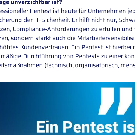
age unverzichtbar ist?
essioneller Pentest ist heute für Unternehmen je
cherung der IT-Sicherheit. Er hilft nicht nur, Schw
zen, Compliance-Anforderungen zu erfüllen und 
en, sondern stärkt auch die Mitarbeitersensibili
höhtes Kundenvertrauen. Ein Pentest ist hierbei n
lmäßige Durchführung von Pentests zu einer kon
itsmaßnahmen (technisch, organisatorisch, mensc