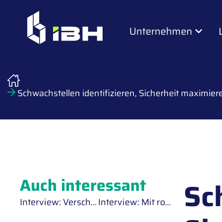
Unternehmen
Schwachstellen identifizieren, Sicherheit maximie
Auch interessant
Sc
Interview: Verschlüsselung, die Vertrauen schafft: Warum SSL/TLS-Zertifikate essenziell sind
Interview: Mit robusten Antivirus-Systemen gegen Cyberangriffe im KI-Zeitalter