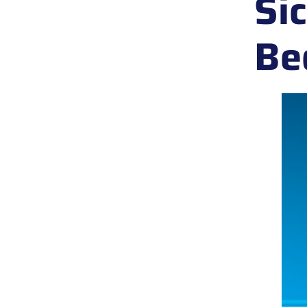
Si
Be