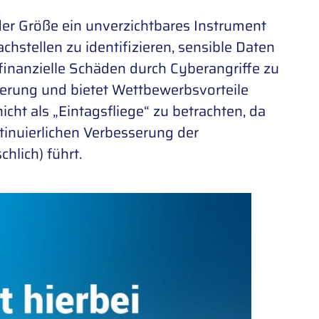
der Größe ein unverzichtbares Instrument
achstellen zu identifizieren, sensible Daten
finanzielle Schäden durch Cyberangriffe zu
sierung und bietet Wettbewerbsvorteile
icht als „Eintagsfliege“ zu betrachten, da
tinuierlichen Verbesserung der
hlich) führt.