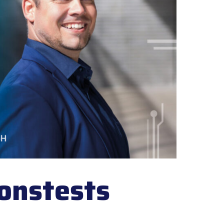
onstests