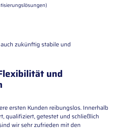
atisierungslösungen)
 auch zukünftig stabile und
lexibilität und
n
ere ersten Kunden reibungslos. Innerhalb
 qualifiziert, getestet und schließlich
ind wir sehr zufrieden mit den