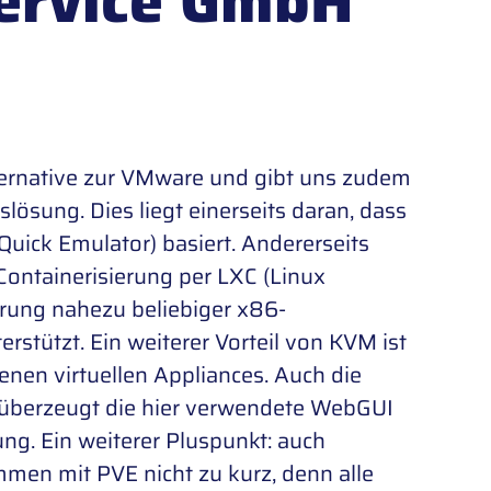
Service GmbH
lternative zur VMware und gibt uns zudem
slösung. Dies liegt einerseits daran, dass
uick Emulator) basiert. Andererseits
 Containerisierung per LXC (Linux
hrung nahezu beliebiger x86-
rstützt. Ein weiterer Vorteil von KVM ist
enen virtuellen Appliances. Auch die
m überzeugt die hier verwendete WebGUI
ung. Ein weiterer Pluspunkt: auch
men mit PVE nicht zu kurz, denn alle