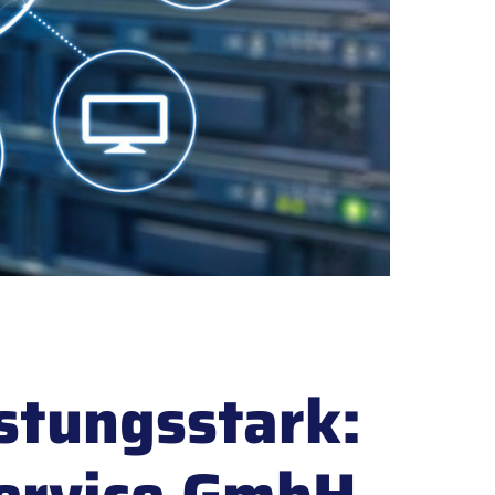
istungsstark: