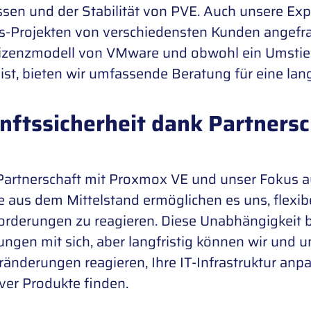
sen und der Stabilität von PVE. Auch unsere Expe
s-Projekten von verschiedensten Kunden angefrag
izenzmodell von VMware und obwohl ein Umstieg
ist, bieten wir umfassende Beratung für eine lang
nftssicherheit dank Partners
Partnerschaft mit Proxmox VE und unser Fokus a
 aus dem Mittelstand ermöglichen es uns, flexib
orderungen zu reagieren. Diese Unabhängigkeit b
ngen mit sich, aber langfristig können wir und 
änderungen reagieren, Ihre IT-Infrastruktur an
ver Produkte finden.