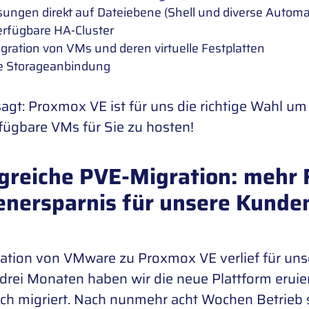
ungen direkt auf Dateiebene (Shell und diverse Autom
rfügbare HA-Cluster
igration von VMs und deren virtuelle Festplatten
le Storageanbindung
agt: Proxmox VE ist für uns die richtige Wahl um
fügbare VMs für Sie zu hosten!
greiche PVE-Migration: mehr F
enersparnis für unsere Kunde
ation von VMware zu Proxmox VE verlief für uns
drei Monaten haben wir die neue Plattform eruiert,
ich migriert. Nach nunmehr acht Wochen Betrieb s