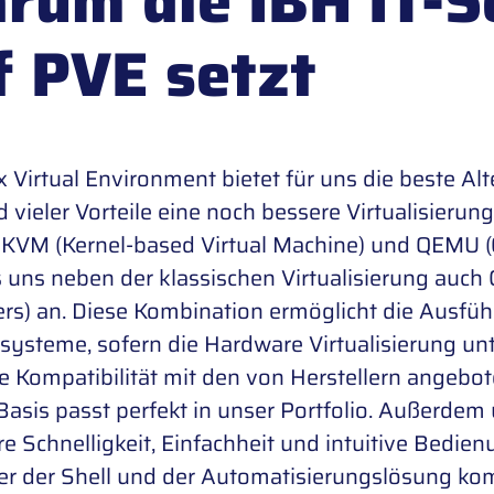
rum die IBH IT-
f PVE setzt
 Virtual Environment
bietet für uns die beste A
 vieler Vorteile eine noch bessere Virtualisierung
KVM (Kernel-based Virtual Machine) und QEMU (Q
s uns neben der klassischen Virtualisierung auch
rs) an. Diese Kombination ermöglicht die Ausfü
systeme, sofern die Hardware Virtualisierung unte
te Kompatibilität mit den von Herstellern angebot
asis passt perfekt in unser Portfolio. Außerde
re Schnelligkeit, Einfachheit und intuitive Bedien
r der Shell und der Automatisierungslösung kom