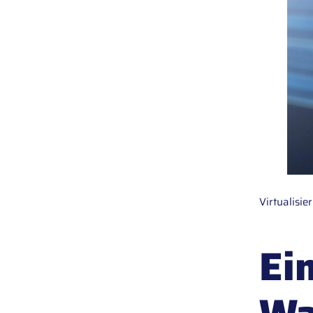
Virtualisie
Ei