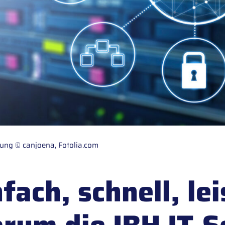
rung © canjoena, Fotolia.com
nfach, schnell, le