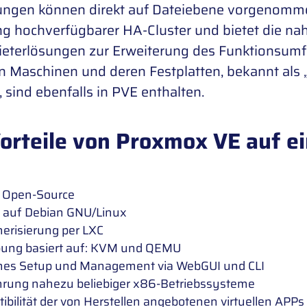
ngen können direkt auf Dateiebene vorgenommen
ng hochverfügbarer HA-Cluster und bietet die nah
bieterlösungen zur Erweiterung des Funktionsumf
en Maschinen und deren Festplatten, bekannt als
sind ebenfalls in PVE enthalten.
orteile von Proxmox VE auf ei
: Open-Source
t auf Debian GNU/Linux
nerisierung per LXC
ng basiert auf: KVM und QEMU
hes Setup und Management via WebGUI und CLI
rung nahezu beliebiger x86-Betriebssysteme
ibilität der von Herstellen angebotenen virtuellen APPs