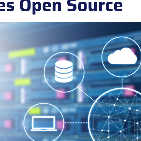
es Open Source